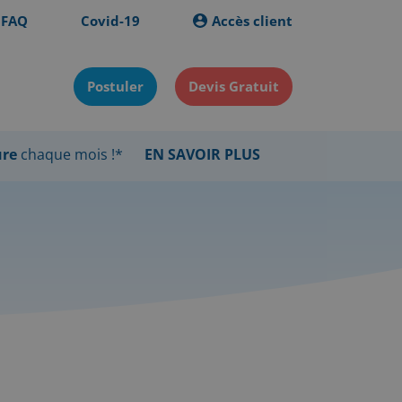
FAQ
Covid-19
Accès client
Postuler
Devis Gratuit
ure
chaque mois !*
EN SAVOIR PLUS