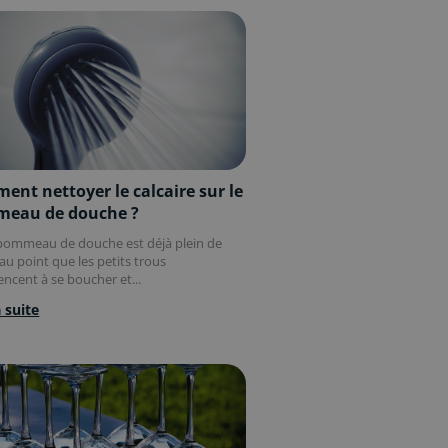
nt nettoyer le calcaire sur le
eau de douche ?
pommeau de douche est déjà plein de
 au point que les petits trous
cent à se boucher et...
a suite