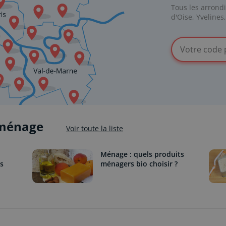
Tous les arrond
d'Oise, Yvelines
 ménage
Voir toute la liste
Ménage : quels produits
s
ménagers bio choisir ?