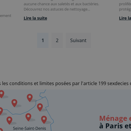
aucune chance aux saletés et aux bactéries.
prolif
Découvrez nos astuces de nettoyage...
protége
idement
Lire la suite
Lire l
1
2
Suivant
les conditions et limites posées par l'article 199 sexdecies
Ménage e
à Paris e