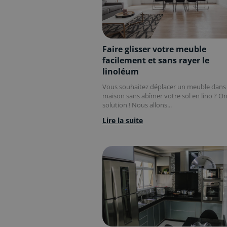
Faire glisser votre meuble
facilement et sans rayer le
linoléum
Vous souhaitez déplacer un meuble dans
maison sans abîmer votre sol en lino ? On
solution ! Nous allons...
Lire la suite