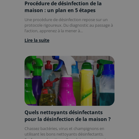
Procédure de désinfection de la
maison : un plan en 5 étapes
Une procédure de désinfection repose sur un
protocole rigoureux. Du diagnostic au passage à
l’action, apprenez à la mener à...
Lire la suite
Quels nettoyants désinfectants
pour la désinfection de la maison ?
Chassez bactéries, virus et champignons en
utilisant les bons nettoyants désinfectants.