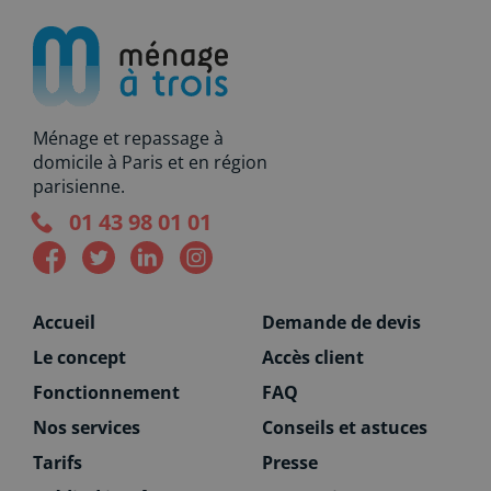
Ménage et repassage à
domicile à Paris et en région
parisienne.
01 43 98 01 01
Accueil
Demande de devis
Le concept
Accès client
Fonctionnement
FAQ
Nos services
Conseils et astuces
Tarifs
Presse