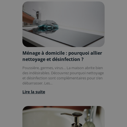
Ménage à domicile : pourquoi allier
nettoyage et désinfection ?
Poussière, germes, virus… La maison abrite bien
des indésirables. Découvrez pourquoi nettoyage
et désinfection sont complémentaires pour s’en
débarrasser. Les...
Lire la suite