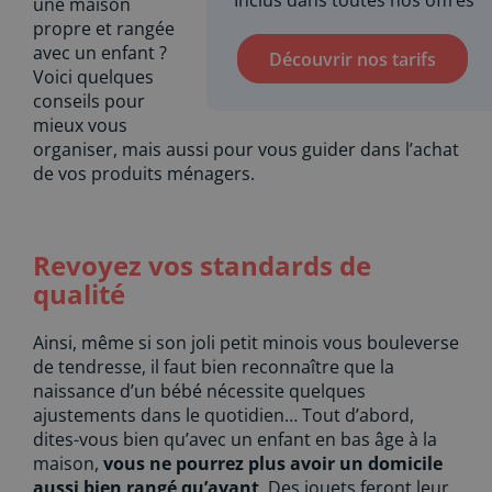
Inclus dans toutes nos offres
une maison
propre et rangée
avec un enfant ?
Découvrir nos tarifs
Voici quelques
conseils pour
mieux vous
organiser, mais aussi pour vous guider dans l’achat
de vos produits ménagers.
Revoyez vos standards de
qualité
Ainsi, même si son joli petit minois vous bouleverse
de tendresse, il faut bien reconnaître que la
naissance d’un bébé nécessite quelques
ajustements dans le quotidien… Tout d’abord,
dites-vous bien qu’avec un enfant en bas âge à la
maison,
vous ne pourrez plus avoir un domicile
aussi bien rangé qu’avant
. Des jouets feront leur