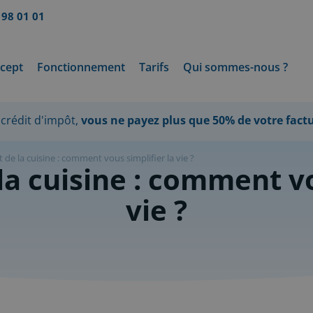
 98 01 01
cept
Fonctionnement
Tarifs
Qui sommes-nous ?
crédit d'impôt,
vous ne payez plus que 50% de votre fact
de la cuisine : comment vous simplifier la vie ?
a cuisine : comment vou
vie ?