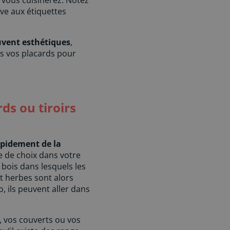
d vous cuisinerez. Notez
ive aux étiquettes
uvent esthétiques
,
ns vos placards pour
ds ou tiroirs
pidement de la
ce de choix dans votre
 bois dans lesquels les
et herbes sont alors
 ils peuvent aller dans
, vos couverts ou vos