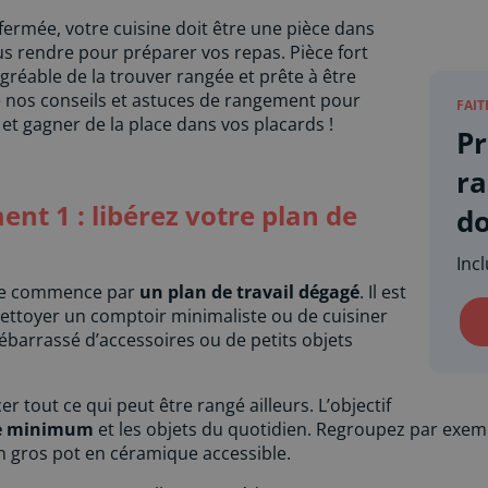
 fermée, votre cuisine doit être une pièce dans
us rendre pour préparer vos repas. Pièce fort
agréable de la trouver rangée et prête à être
e nos conseils et astuces de rangement pour
FAIT
 et gagner de la place dans vos placards !
Pr
r
nt 1 : libérez votre plan de
do
Inc
gée commence par
un plan de travail dégagé
. Il est
nettoyer un comptoir minimaliste ou de cuisiner
débarrassé d’accessoires ou de petits objets
tout ce qui peut être rangé ailleurs. L’objectif
le minimum
et les objets du quotidien. Regroupez par exemp
un gros pot en céramique accessible.