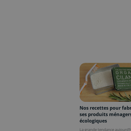
Nos recettes pour fab
ses produits ménager
écologiques
La grande tendance aujourd’h