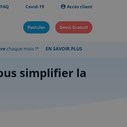
FAQ
Covid-19
Accès client
Postuler
Devis Gratuit
ure
chaque mois !*
EN SAVOIR PLUS
s simplifier la