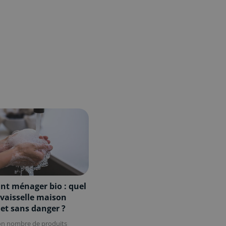
nt ménager bio : quel
 vaisselle maison
 et sans danger ?
 nombre de produits