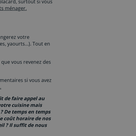
placard, surtout si vous
its ménager.
angerez votre
mes, yaourts…). Tout en
 que vous revenez des
alimentaires si vous avez
.
it de faire appel au
votre cuisine mais
e ? De temps en temps
e coût horaire de nos
l ? Il suffit de nous