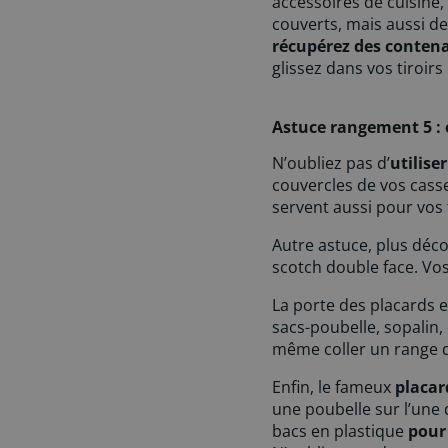
accessoires de cuisine,
couverts, mais aussi d
récupérez des contena
glissez dans vos tiroirs 
Astuce rangement 5 : 
N’oubliez pas d’
utilise
couvercles de vos cass
servent aussi pour vos 
Autre astuce, plus déco
scotch double face. Vos
La porte des placards e
sacs-poubelle, sopalin,
même coller un range d
Enfin, le fameux
placar
une poubelle sur l’une 
bacs en plastique
pour 