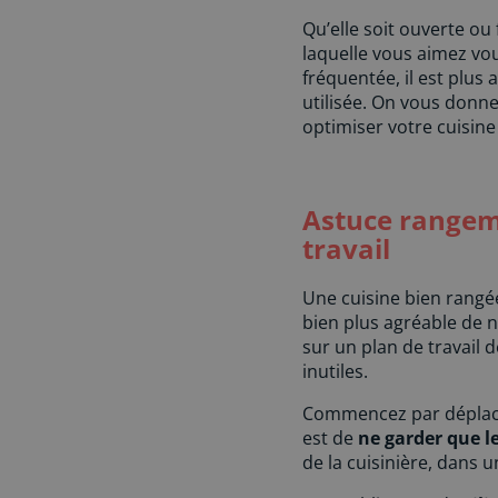
Qu’elle soit ouverte ou
laquelle vous aimez vo
fréquentée, il est plus 
utilisée. On vous donn
optimiser votre cuisine
Astuce rangeme
travail
Une cuisine bien ran
bien plus agréable de 
sur un plan de travail 
inutiles.
Commencez par déplacer 
est de
ne garder que 
de la cuisinière, dans 