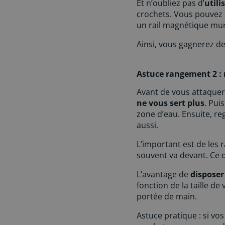
Et n’oubliez pas d’
utili
crochets. Vous pouvez 
un rail magnétique mura
Ainsi, vous gagnerez de
Astuce rangement 2 : r
Avant de vous attaquer 
ne vous sert plus
. Pui
zone d’eau. Ensuite, reg
aussi.
L’important est de les
souvent va devant. Ce q
L’avantage de
disposer
fonction de la taille de 
portée de main.
Astuce pratique : si v