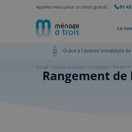
Appelez-nous pour un devis gratuit :
01 43
Le con
Grâce à l'avance immédiate de 
Accueil
>
Conseils et astuces
>
Rangement
>
Rangement 
Rangement de l