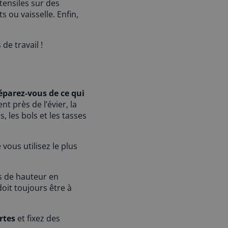
tensiles sur des
ou vaisselle. Enfin,
de travail !
éparez-vous de ce qui
t près de l’évier, la
, les bols et les tasses
 vous utilisez le plus
s de hauteur en
 doit toujours être à
rtes
et fixez des