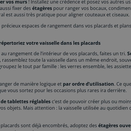
ser vos murs
! Installez une crédence et posez vos autres us
aussi fixer des
étagères
pour ranger vos bocaux, condiments 
l est aussi très pratique pour aligner couteaux et ciseaux.
 précieux espaces de rangement dans vos placards et plans 
épertoriez votre vaisselle dans les placards
au rangement de l’intérieur de vos placards, faites un tri.
S
s, rassemblez toute la vaisselle dans un même endroit, souven
roupez le tout par famille : les verres ensemble, les assiettes
 ranger de manière logique et
par ordre d’utilisation
. Ce que
ue vous sortez pour les occasions plus rares ira derrière.
 de tablettes réglables
c’est de pouvoir créer plus ou moin
vos objets. Mais attention : la vaisselle utilisée au quotidien
os placards sont déjà encombrés, adoptez des
étagères ouve