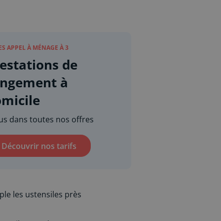
ES APPEL À MÉNAGE À 3
estations de
angement à
micile
lus dans toutes nos offres
Découvrir nos tarifs
le les ustensiles près