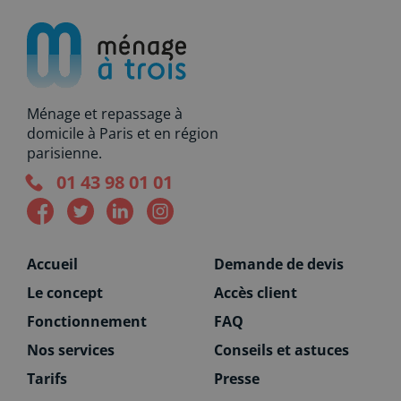
Ménage et repassage à
domicile à Paris et en région
parisienne.
01 43 98 01 01
Accueil
Demande de devis
Le concept
Accès client
Fonctionnement
FAQ
Nos services
Conseils et astuces
Tarifs
Presse