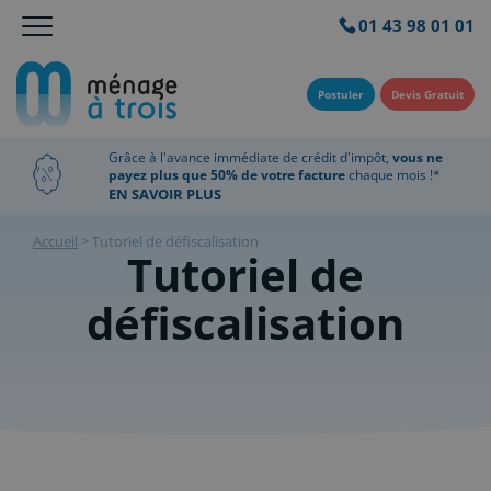
01 43 98 01 01
Postuler
Devis Gratuit
Grâce à l'avance immédiate de crédit d'impôt,
vous ne
payez plus que 50% de votre facture
chaque mois !*
EN SAVOIR PLUS
Accueil
>
Tutoriel de défiscalisation
Tutoriel de
défiscalisation