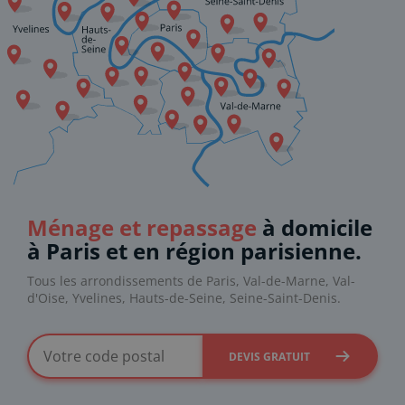
Ménage et repassage
à domicile
à Paris et en région parisienne.
Tous les arrondissements de Paris, Val-de-Marne, Val-
d'Oise, Yvelines, Hauts-de-Seine, Seine-Saint-Denis.
DEVIS GRATUIT