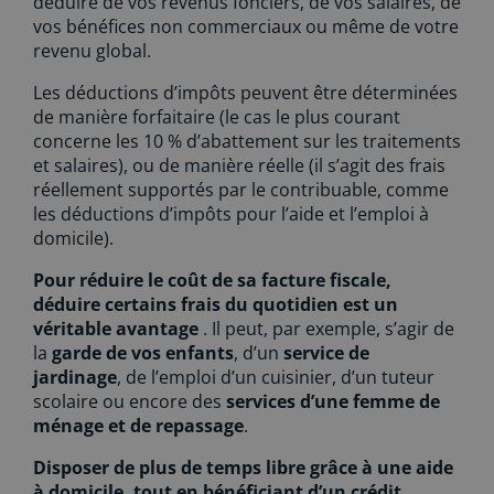
déduire de vos revenus fonciers, de vos salaires, de
vos bénéfices non commerciaux ou même de votre
revenu global.
Les déductions d’impôts peuvent être déterminées
de manière forfaitaire (le cas le plus courant
concerne les 10 % d’abattement sur les traitements
et salaires), ou de manière réelle (il s’agit des frais
réellement supportés par le contribuable, comme
les déductions d’impôts pour l’aide et l’emploi à
domicile).
Pour réduire le coût de sa facture fiscale,
déduire certains frais du quotidien est un
véritable avantage
. Il peut, par exemple, s’agir de
la
garde de vos enfants
, d’un
service de
jardinage
, de l’emploi d’un cuisinier, d’un tuteur
scolaire ou encore des
services d’une femme de
ménage et de repassage
.
Disposer de plus de temps libre grâce à une aide
à domicile, tout en bénéficiant d’un crédit