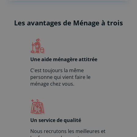
a
t
i
Les avantages de Ménage à trois
v
e
:
Une aide ménagère attitrée
C'est toujours la même
personne qui vient faire le
ménage chez vous.
Un service de qualité
Nous recrutons les meilleures et