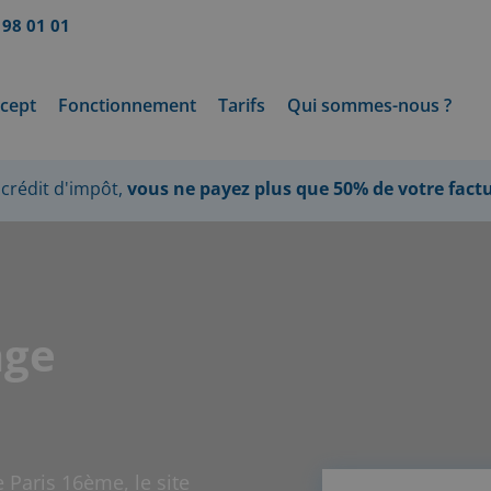
 98 01 01
cept
Fonctionnement
Tarifs
Qui sommes-nous ?
crédit d'impôt,
vous ne payez plus que 50% de votre fact
age
 Paris 16ème, le site