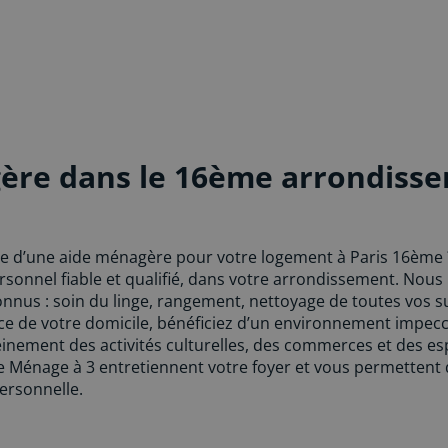
ère dans le 16ème arrondiss
he d’une aide ménagère pour votre logement à Paris 16ème
ersonnel fiable et qualifié, dans votre arrondissement. Nou
nnus : soin du linge, rangement, nettoyage de toutes vos 
face de votre domicile, bénéficiez d’un environnement impec
einement des activités culturelles, des commerces et des es
 Ménage à 3 entretiennent votre foyer et vous permettent d
personnelle.