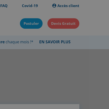
FAQ
Covid-19
Accès client
Postuler
Devis Gratuit
ure
chaque mois !*
EN SAVOIR PLUS