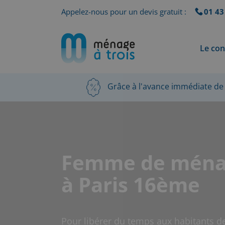
Appelez-nous pour un devis gratuit :
01 43
Le con
Grâce à l'avance immédiate de 
Femme de mén
à Paris 16ème
Pour libérer du temps aux habitants de