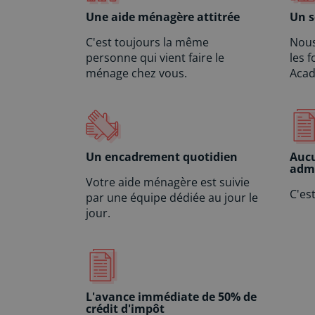
Une aide ménagère attitrée
Un s
C'est toujours la même
Nous
personne qui vient faire le
les 
ménage chez vous.
Acad
Un encadrement quotidien
Auc
admi
Votre aide ménagère est suivie
C'es
par une équipe dédiée au jour le
jour.
L'avance immédiate de 50% de
crédit d'impôt