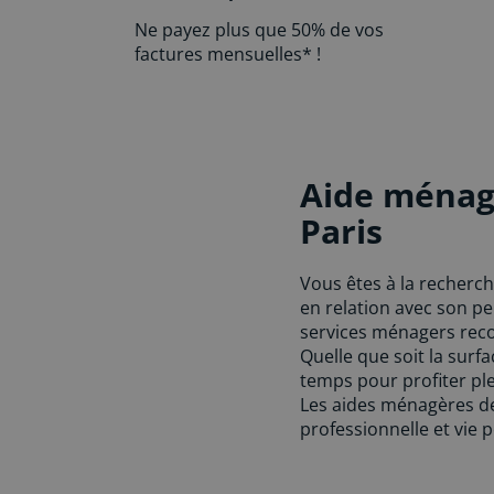
Ne payez plus que 50% de vos
factures mensuelles* !
Aide ménag
Paris
Vous êtes à la recherc
en relation avec son p
services ménagers reco
Quelle que soit la sur
temps pour profiter pl
Les aides ménagères de
professionnelle et vie 