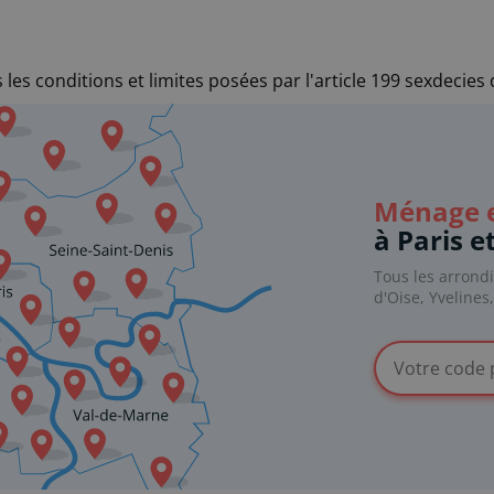
les conditions et limites posées par l'article 199 sexdecies
Ménage e
à Paris e
Tous les arrond
d'Oise, Yvelines