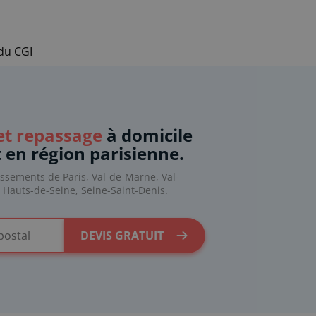
 du CGI
t repassage
à domicile
t en région parisienne.
issements de Paris, Val-de-Marne, Val-
, Hauts-de-Seine, Seine-Saint-Denis.
DEVIS GRATUIT