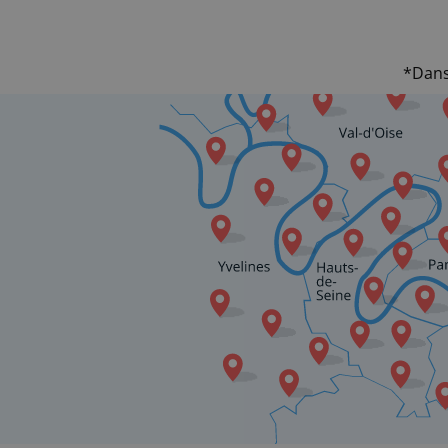
*Dans 