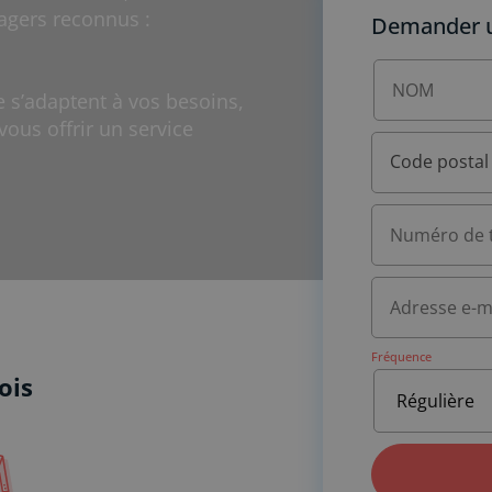
agers reconnus :
Demander un
s’adaptent à vos besoins,
vous offrir un service
Code postal
Fréquence
ois