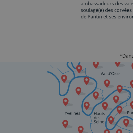
ambassadeurs des valeu
soulagé(e) des corvées 
de Pantin et ses environ
*Dans 