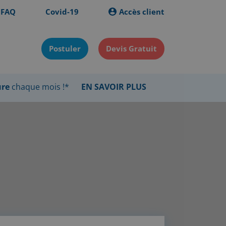
FAQ
Covid-19
Accès client
Postuler
Devis Gratuit
ure
chaque mois !*
EN SAVOIR PLUS