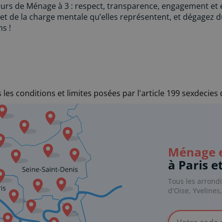
rs de Ménage à 3 : respect, transparence, engagement et 
et de la charge mentale qu’elles représentent, et dégagez 
s !
les conditions et limites posées par l'article 199 sexdecies
Ménage e
à Paris e
Tous les arrond
d'Oise, Yvelines