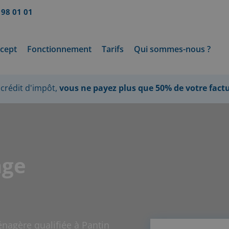
 98 01 01
cept
Fonctionnement
Tarifs
Qui sommes-nous ?
crédit d'impôt,
vous ne payez plus que 50% de votre fact
age
nagère qualifiée à Pantin