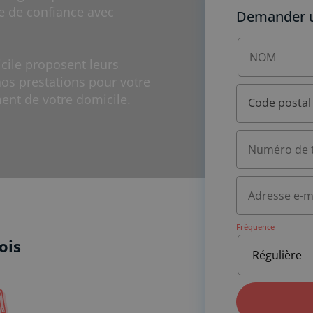
e de confiance avec
Demander un
ile proposent leurs
nos prestations pour votre
ent de votre domicile.
Code postal
Fréquence
ois