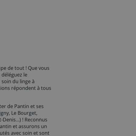
upe de tout ! Que vous
 déléguez le
soin du linge à
ations répondent à tous
er de Pantin et ses
igny, Le Bourget,
nt-Denis…) ! Reconnus
antin et assurons un
tés avec soin et sont