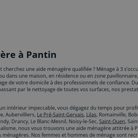
ère à Pantin
et cherchez une aide ménagère qualifiée ? Ménage à 3 s’occ
ou dans une maison, en résidence ou en zone pavillonnaire,
ge de votre domicile à des professionnels de confiance. Du 
 passant par le nettoyage de toutes vos surfaces, nos prest
’un intérieur impeccable, vous dégagez du temps pour profit
, Aubervilliers,
Le Pré-Saint-Gervais
,
Lilas
, Romainville, Bob
ondy, Drancy, Le Blanc-Mesnil, Noisy-le-Sec,
Saint-Ouen
, Sai
alisme, nous vous trouvons une aide ménagère attitrée à P
ons ménagères. Nos femmes et hommes de ménage sont recru