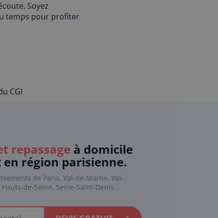
écoute. Soyez
du temps pour profiter
 du CGI
t repassage
à domicile
t en région parisienne.
issements de Paris, Val-de-Marne, Val-
, Hauts-de-Seine, Seine-Saint-Denis.