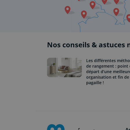
Nos conseils & astuces
Les différentes méth
de rangement : point
départ d’une meilleur
organisation et fin de 
pagaille !
A