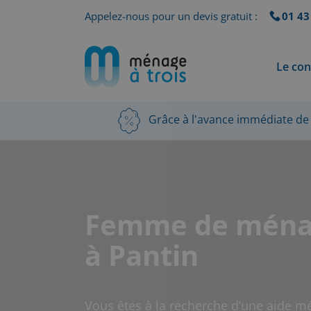
Appelez-nous pour un devis gratuit :
01 43
Le con
Grâce à l'avance immédiate de 
Femme de mén
à Pantin
Vous êtes à la recherche d’une aide mé