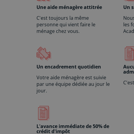
Une aide ménagère attitrée
Un s
C'est toujours la même
Nous
personne qui vient faire le
les 
ménage chez vous.
Acad
Un encadrement quotidien
Auc
admi
Votre aide ménagère est suivie
C'es
par une équipe dédiée au jour le
jour.
L'avance immédiate de 50% de
crédit d'impôt