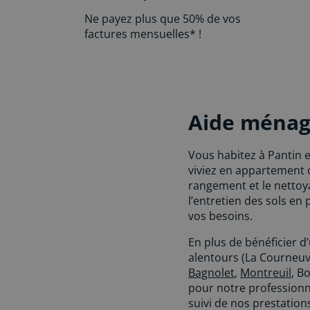
Ne payez plus que 50% de vos
factures mensuelles* !
Aide ménag
Vous habitez à Pantin 
viviez en appartement 
rangement et le nettoya
l’entretien des sols en
vos besoins.
En plus de bénéficier d
alentours (La Courneuve
Bagnolet
,
Montreuil
, B
pour notre professionn
suivi de nos prestati