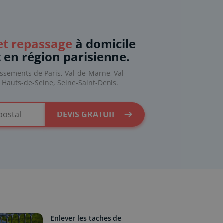
t repassage
à domicile
t en région parisienne.
issements de Paris, Val-de-Marne, Val-
, Hauts-de-Seine, Seine-Saint-Denis.
DEVIS GRATUIT
Enlever les taches de