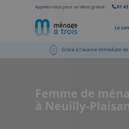
Appelez-nous pour un devis gratuit :
01 43
Le con
Grâce à l'avance immédiate de 
Femme de mén
à Neuilly-Plaisa