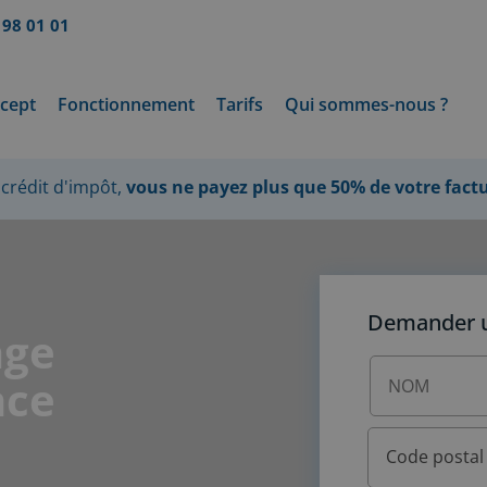
 98 01 01
cept
Fonctionnement
Tarifs
Qui sommes-nous ?
crédit d'impôt,
vous ne payez plus que 50% de votre fact
Demander un
age
nce
Code postal