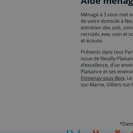
Aide ménagè
Ménage à 3 vous met en
de votre domicile à Neu
entretien des sols, so
recrutés avec soin et 
et écoute.
Présents dans tout Pari
issue de Neuilly-Plaisa
d’excellence, d’un env
Plaisance et ses envir
Fontenay-sous-Bois
, L
sur-Marne, Villiers-sur
*Dans 