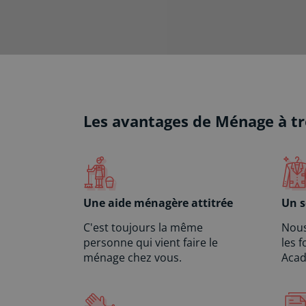
Les avantages de Ménage à tr
Une aide ménagère attitrée
Un s
C'est toujours la même
Nous
personne qui vient faire le
les 
ménage chez vous.
Acad