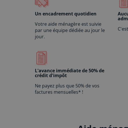
Un encadrement quotidien
Auc
admi
Votre aide ménagère est suivie
C'es
par une équipe dédiée au jour le
jour.
L'avance immédiate de 50% de
crédit d'impôt
Ne payez plus que 50% de vos
factures mensuelles* !