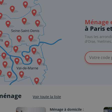
Ménage e
à Paris e
Tous les arrond
d'Oise, Yvelines
 ménage
Voir toute la liste
Ménage à domicile :