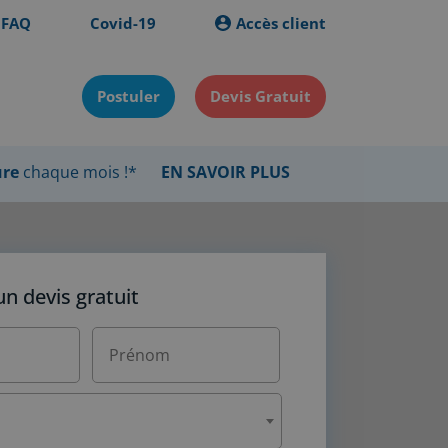
FAQ
Covid-19
Accès client
Postuler
Devis Gratuit
ure
chaque mois !*
EN SAVOIR PLUS
 devis gratuit