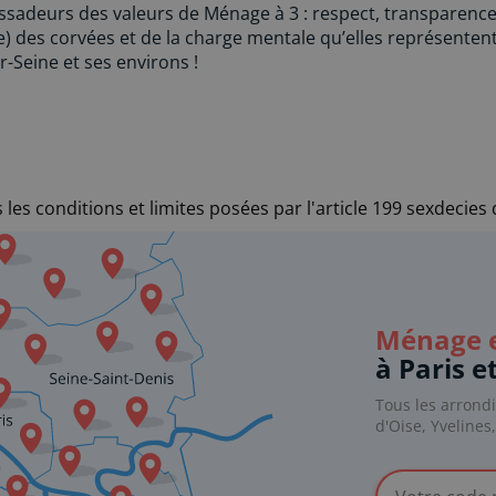
ssadeurs des valeurs de Ménage à 3 : respect, transparenc
e) des corvées et de la charge mentale qu’elles représenten
r-Seine et ses environs !
les conditions et limites posées par l'article 199 sexdecies
Ménage e
à Paris e
Tous les arrond
d'Oise, Yvelines