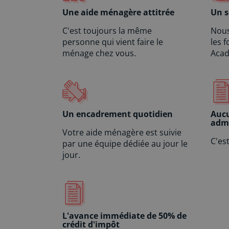
Une aide ménagère attitrée
Un s
C'est toujours la même
Nous
personne qui vient faire le
les 
ménage chez vous.
Acad
Un encadrement quotidien
Auc
admi
Votre aide ménagère est suivie
C'es
par une équipe dédiée au jour le
jour.
L'avance immédiate de 50% de
crédit d'impôt