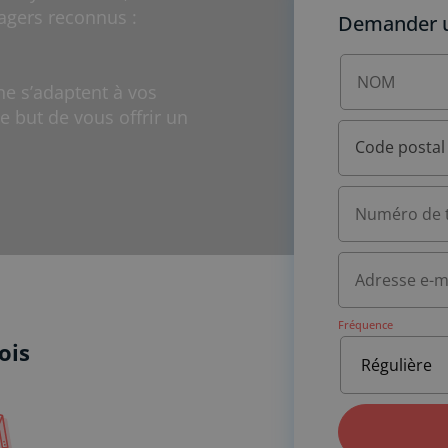
agers reconnus :
Demander un
e s’adaptent à vos
e but de vous offrir un
Code postal
Fréquence
ois