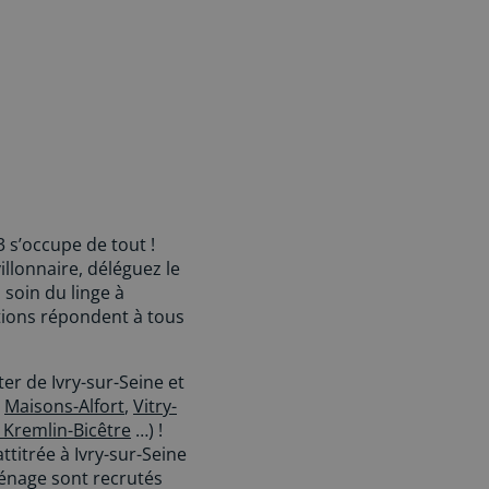
 s’occupe de tout !
llonnaire, déléguez le
soin du linge à
ations répondent à tous
er de Ivry-sur-Seine et
,
Maisons-Alfort
,
Vitry-
 Kremlin-Bicêtre
…) !
itrée à Ivry-sur-Seine
énage sont recrutés