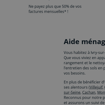
Ne payez plus que 50% de vos
factures mensuelles* !
Aide ménagè
Vous habitez à Ivry-sur
Que vous viviez en app
rangement et le nettoya
l’entretien des sols en
vos besoins.
En plus de bénéficier d
ses alentours (
Villejuif
,
sur-Seine
,
Cachan
,
Mon
Reconnus pour notre pr
et assurons un suivi 