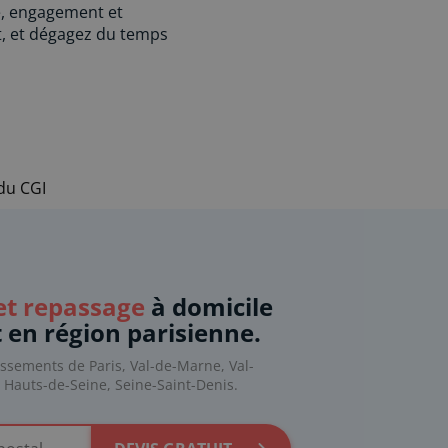
e, engagement et
t, et dégagez du temps
 du CGI
t repassage
à domicile
t en région parisienne.
issements de Paris, Val-de-Marne, Val-
, Hauts-de-Seine, Seine-Saint-Denis.