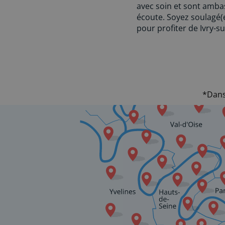
avec soin et sont amba
écoute. Soyez soulagé(
pour profiter de Ivry-su
*Dans 