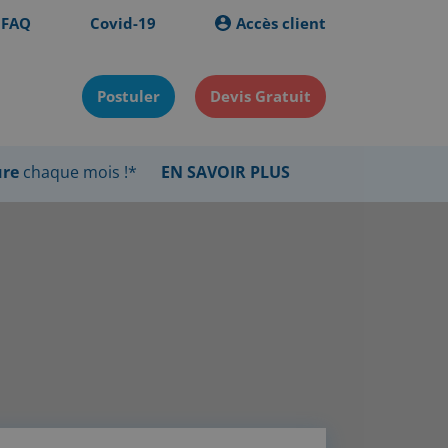
FAQ
Covid-19
Accès client
Postuler
Devis Gratuit
ure
chaque mois !*
EN SAVOIR PLUS