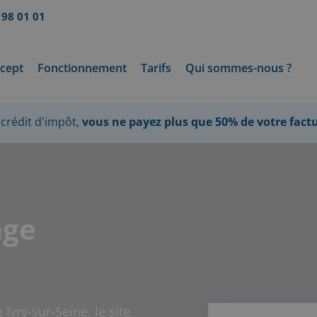
 98 01 01
cept
Fonctionnement
Tarifs
Qui sommes-nous ?
crédit d'impôt,
vous ne payez plus que 50% de votre fact
age
Ivry-sur-Seine, le site