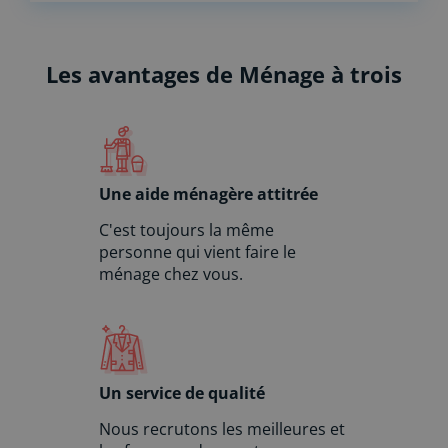
a
t
i
Les avantages de Ménage à trois
v
e
:
Une aide ménagère attitrée
C'est toujours la même
personne qui vient faire le
ménage chez vous.
Un service de qualité
Nous recrutons les meilleures et